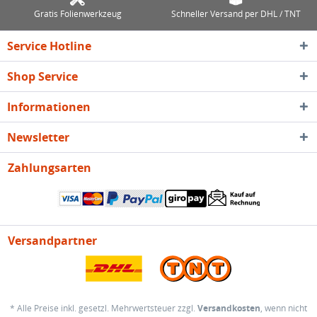
Gratis Folienwerkzeug
Schneller Versand per DHL / TNT
Service Hotline
Shop Service
Informationen
Newsletter
Zahlungsarten
Versandpartner
* Alle Preise inkl. gesetzl. Mehrwertsteuer zzgl.
Versandkosten
, wenn nicht