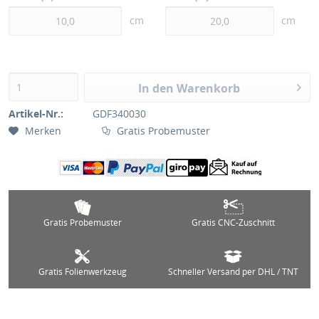
cm
cm
In den Warenkorb
Artikel-Nr.:
GDF340030
Merken
Gratis Probemuster
Gratis Probemuster
Gratis CNC-Zuschnitt
Gratis Folienwerkzeug
Schneller Versand per DHL / TNT