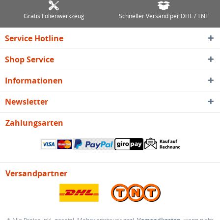
Gratis Folienwerkzeug
Schneller Versand per DHL / TNT
Service Hotline
Shop Service
Informationen
Newsletter
Zahlungsarten
Versandpartner