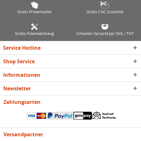
Gratis Probemuster
Gratis CNC-Zuschnitt
Gratis Folienwerkzeug
Schneller Versand per DHL / TNT
Service Hotline
Shop Service
Informationen
Newsletter
Zahlungsarten
Versandpartner