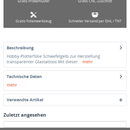
Gratis Probemuster
Gratis CNC-Zuschnitt
Gratis Folienwerkzeug
Schneller Versand per DHL / TNT
Beschreibung
Hobby-Plotterfolie Schwefelgelb zur Herstellung
transparenter Glastattoos Mit dieser...
mehr
Technische Daten
mehr
Verwandte Artikel
Zuletzt angesehen