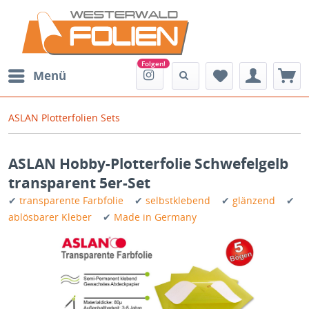
Menü
ASLAN Plotterfolien Sets
ASLAN Hobby-Plotterfolie Schwefelgelb
transparent 5er-Set
✔
transparente Farbfolie
✔
selbstklebend
✔
glänzend
✔
ablösbarer Kleber
✔
Made in Germany