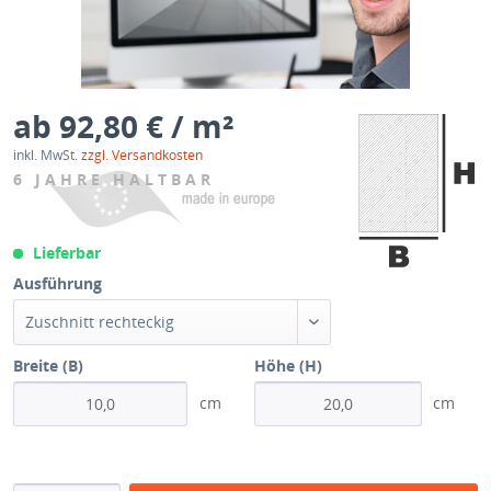
ab 92,80 € / m²
inkl. MwSt.
zzgl. Versandkosten
6 JAHRE HALTBAR
Lieferbar
Ausführung
Zuschnitt rechteckig
Breite (B)
Höhe (H)
cm
cm