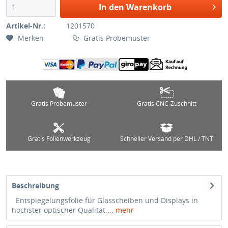
In den Warenkorb
Artikel-Nr.:
1201570
Merken
Gratis Probemuster
Gratis Probemuster
Gratis CNC-Zuschnitt
Gratis Folienwerkzeug
Schneller Versand per DHL / TNT
Beschreibung
Entspiegelungsfolie für Glasscheiben und Displays in
höchster optischer Qualität....
mehr