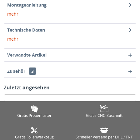
Montageanleitung
mehr
Technische Daten
mehr
Verwandte Artikel
Zubehör
3
Zuletzt angesehen
Gratis Probemuster
Gratis CNC-Zuschnitt
Gratis Folienwerkzeug
Schneller Versand per DHL / TNT