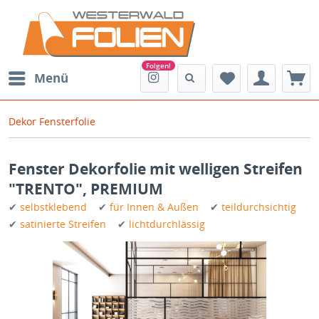
Menü
Dekor Fensterfolie
Fenster Dekorfolie mit welligen Streifen
"TRENTO", PREMIUM
✔
selbstklebend
✔
für Innen & Außen
✔
teildurchsichtig
✔
satinierte Streifen
✔
lichtdurchlässig