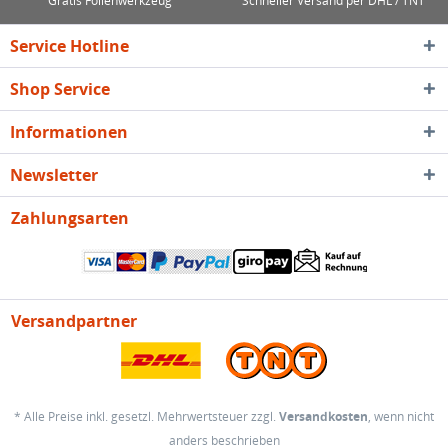
Gratis Folienwerkzeug
Schneller Versand per DHL / TNT
Service Hotline
Shop Service
Informationen
Newsletter
Zahlungsarten
Versandpartner
* Alle Preise inkl. gesetzl. Mehrwertsteuer zzgl.
Versandkosten
, wenn nicht
anders beschrieben