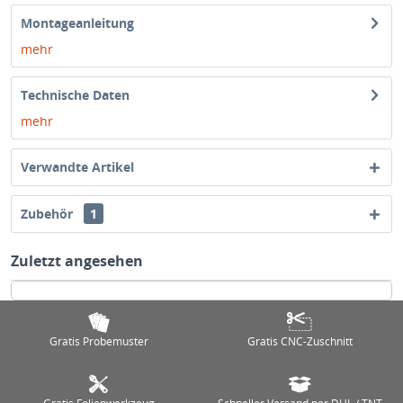
Montageanleitung
mehr
Technische Daten
mehr
Verwandte Artikel
Zubehör
1
Zuletzt angesehen
Gratis Probemuster
Gratis CNC-Zuschnitt