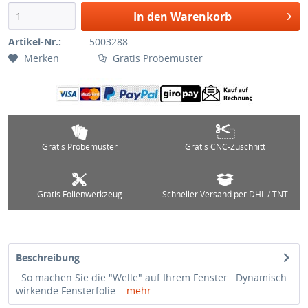
In den Warenkorb
Artikel-Nr.:
5003288
Merken
Gratis Probemuster
Gratis Probemuster
Gratis CNC-Zuschnitt
Gratis Folienwerkzeug
Schneller Versand per DHL / TNT
Beschreibung
So machen Sie die "Welle" auf Ihrem Fenster Dynamisch
wirkende Fensterfolie...
mehr