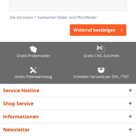
Die mit einem * markierten Felder sind Pflichtfelder.
Widerruf bestätigen
Gratis Probemuster
Gratis CNC-Zuschnitt
Gratis Folienwerkzeug
Schneller Versand per DHL / TNT
Service Hotline
Shop Service
Informationen
Newsletter