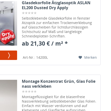
Glasdekorfolie Ätzglasoptik ASLAN
EL200 Dusted Dry Apply
Selbstklebende Glasdekorfolie in feinster
Ätzoptik zur einfachen Trockenverklebung
auf Glasscheiben für lichtdurchlässigen
Sichtschutz auf Maß und langlebige
Schneideplotter-Schriften.
ab 21,30 € / m² *
Merken
Art-Nr.: 14200L
Montage Konzentrat Grün, Glas Folie
nass verkleben
Montageflüssigkeit für die blasenfreie
Nassverklebung selbstklebender Glas Folien.
Einfach mit Wasser verdünnen und auf
Klebeseite und Glasfläche aufsprühen.