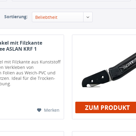
Sortierung:
Beliebtheit
kel mit Filzkante
ee ASLAN KRF 1
l mit Filzkante aus Kunststoff
en Verkleben von
n Folien aus Weich-PVC und
tzen. Ideal für die Trocken-
bung.
ZUM PRODUKT
Merken