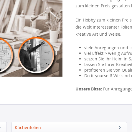
zum kleinen Preis gestalten
Ein Hobby zum kleinen Preis
die Welt interessanter Folie
kreative Art und Weise.
viele Anregungen und I
viel Effekt > wenig Auf
setzen Sie Ihr Heim in 
lassen Sie Ihrer Kreativi
profitieren Sie von Qua
Do-it-yourself! Wir sind 
Unsere Bitte:
Für Anregungen
Küchenfolien