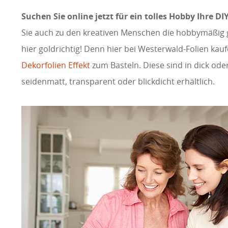
Suchen Sie online jetzt für ein tolles Hobby Ihre D
Sie auch zu den kreativen Menschen die hobbymäßig 
hier goldrichtig! Denn hier bei Westerwald-Folien kau
Dekorfolien Effekt
zum Basteln. Diese sind in dick ode
seidenmatt, transparent oder blickdicht erhältlich.