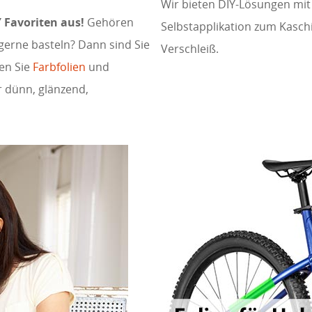
Wir bieten DIY-Lösungen mit L
IY Favoriten aus!
Gehören
Selbstapplikation zum Kaschi
gerne basteln? Dann sind Sie
Verschleiß.
fen Sie
Farbfolien
und
r dünn, glänzend,