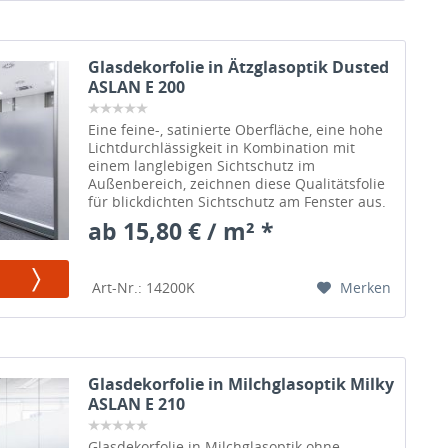
Glasdekorfolie in Ätzglasoptik Dusted
ASLAN E 200
Eine feine-, satinierte Oberfläche, eine hohe
Lichtdurchlässigkeit in Kombination mit
einem langlebigen Sichtschutz im
Außenbereich, zeichnen diese Qualitätsfolie
für blickdichten Sichtschutz am Fenster aus.
Zuschnitt gratis.
ab 15,80 € / m² *
Merken
Art-Nr.: 14200K
Glasdekorfolie in Milchglasoptik Milky
ASLAN E 210
Glasdekorfolie in Milchglasoptik ohne