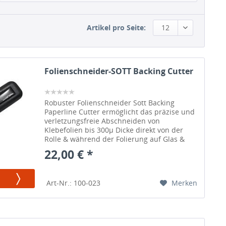
Artikel pro Seite:
12
Folienschneider-SOTT Backing Cutter
Robuster Folienschneider Sott Backing
Paperline Cutter ermöglicht das präzise und
verletzungsfreie Abschneiden von
Klebefolien bis 300µ Dicke direkt von der
Rolle & während der Folierung auf Glas &
Wand.
22,00 € *
Merken
Art-Nr.: 100-023