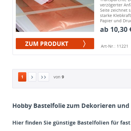
verzögerter An
Seite zeichnet 
starke Klebkraft
Papier und Dru
ab 10,30 
ZUM PRODUKT
Art-Nr.: 11221
1
von
9
Hobby Bastelfolie zum Dekorieren und
Hier finden Sie günstige Bastelfolien für fas