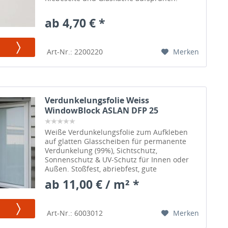
ab 4,70 € *
Merken
Art-Nr.: 2200220
Verdunkelungsfolie Weiss
WindowBlock ASLAN DFP 25
Weiße Verdunkelungsfolie zum Aufkleben
auf glatten Glasscheiben für permanente
Verdunkelung (99%), Sichtschutz,
Sonnenschutz & UV-Schutz für Innen oder
Außen. Stoßfest, abriebfest, gute
Kratzfestigkeit.
ab 11,00 € / m² *
Merken
Art-Nr.: 6003012