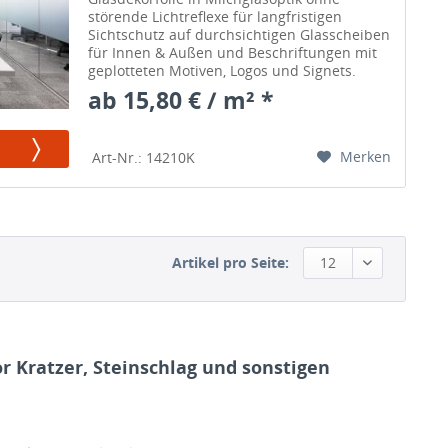
störende Lichtreflexe für langfristigen
Sichtschutz auf durchsichtigen Glasscheiben
für Innen & Außen und Beschriftungen mit
geplotteten Motiven, Logos und Signets.
ab 15,80 € / m² *
Merken
Art-Nr.: 14210K
Artikel pro Seite:
12
or Kratzer, Steinschlag und sonstigen