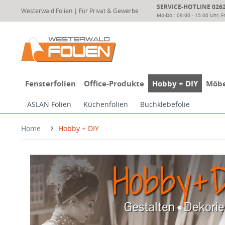
SERVICE-HOTLINE 02624
Westerwald Folien | Für Privat & Gewerbe
Mo-Do.: 09:00 - 15:00 Uhr, Fr
Fensterfolien
Office-Produkte
Hobby + DIY
Möbe
ASLAN Folien
Küchenfolien
Buchklebefolie
Home
Hobby + DIY