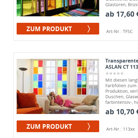
Glastüren, Brüs
ab 17,60 
ZUM PRODUKT
Art-Nr.: TFSC
Transparente
ASLAN CT 11
Mit diesen lang
Farbfolien zum
Produktion, verl
Duschen, Glasw
farbintensiv-, 
ab 10,70 
ZUM PRODUKT
Art-Nr.: 113xx