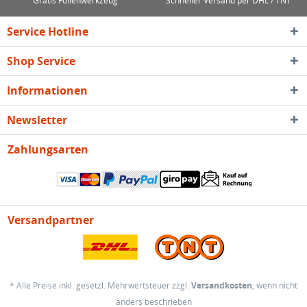
Gratis Folienwerkzeug
Schneller Versand per DHL / TNT
Service Hotline
Shop Service
Informationen
Newsletter
Zahlungsarten
Versandpartner
* Alle Preise inkl. gesetzl. Mehrwertsteuer zzgl.
Versandkosten
, wenn nicht
anders beschrieben