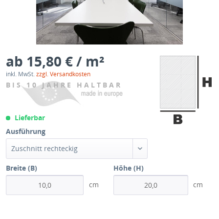
ab 15,80 € / m²
inkl. MwSt.
zzgl. Versandkosten
BIS 10 JAHRE HALTBAR
Lieferbar
Ausführung
Zuschnitt rechteckig
Breite (B)
Höhe (H)
cm
cm