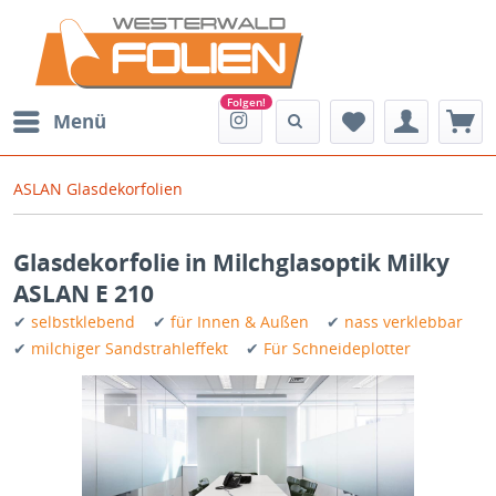
Menü
ASLAN Glasdekorfolien
Glasdekorfolie in Milchglasoptik Milky
ASLAN E 210
✔
selbstklebend
✔
für Innen & Außen
✔
nass verklebbar
✔
milchiger Sandstrahleffekt
✔
Für Schneideplotter