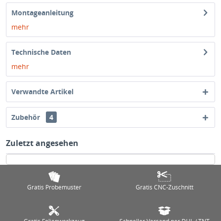
Montageanleitung
mehr
Technische Daten
mehr
Verwandte Artikel
Zubehör
4
Zuletzt angesehen
Gratis Probemuster
Gratis CNC-Zuschnitt