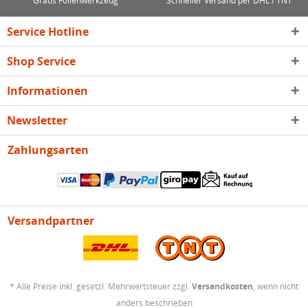
Gratis Folienwerkzeug
Schneller Versand per DHL / TNT
Service Hotline
Shop Service
Informationen
Newsletter
Zahlungsarten
Versandpartner
* Alle Preise inkl. gesetzl. Mehrwertsteuer zzgl.
Versandkosten
, wenn nicht
anders beschrieben