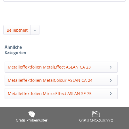
Beliebtheit
Ähnliche
Kategorien
Metalleffektfolien MetalEffect ASLAN CA 23
Metalleffektfolien MetalColour ASLAN CA 24
Metalleffektfolien MirrorEffect ASLAN SE 75
Gratis Probemuster
Gratis CNC-Zuschnitt