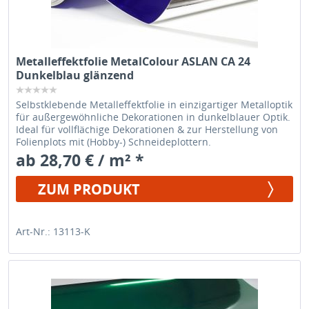
Metalleffektfolie MetalColour ASLAN CA 24
Dunkelblau glänzend
Selbstklebende Metalleffektfolie in einzigartiger Metalloptik
für außergewöhnliche Dekorationen in dunkelblauer Optik.
Ideal für vollflächige Dekorationen & zur Herstellung von
Folienplots mit (Hobby-) Schneideplottern.
ab 28,70 € / m² *
ZUM PRODUKT
Art-Nr.: 13113-K