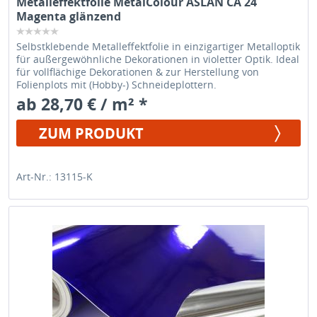
Metalleffektfolie MetalColour ASLAN CA 24
Magenta glänzend
Selbstklebende Metalleffektfolie in einzigartiger Metalloptik
für außergewöhnliche Dekorationen in violetter Optik. Ideal
für vollflächige Dekorationen & zur Herstellung von
Folienplots mit (Hobby-) Schneideplottern.
ab 28,70 € / m² *
ZUM PRODUKT
Art-Nr.: 13115-K