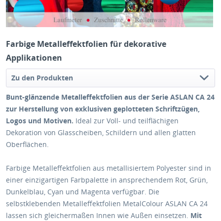
Farbige Metalleffektfolien für dekorative
Applikationen
Zu den Produkten
Bunt-glänzende Metalleffektfolien aus der Serie ASLAN CA 24
zur Herstellung von exklusiven geplotteten Schriftzügen,
Logos und Motiven.
Ideal zur Voll- und teilflächigen
Dekoration von Glasscheiben, Schildern und allen glatten
Oberflächen.
Farbige Metalleffektfolien aus metallisiertem Polyester sind in
einer einzigartigen Farbpalette in ansprechendem Rot, Grün,
Dunkelblau, Cyan und Magenta verfügbar. Die
selbstklebenden Metalleffektfolien MetalColour ASLAN CA 24
lassen sich gleichermaßen Innen wie Außen einsetzen.
Mit