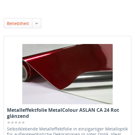
Beliebtheit
Metalleffektfolie MetalColour ASLAN CA 24 Rot
glänzend
Selbstklebende Metalleffektfolie in einzigartiger Metalloptik
für außergewöhnliche Dekorationen in roter Optik. Ideal