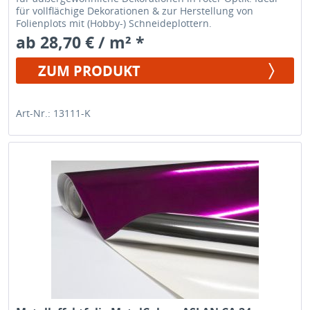
für vollflächige Dekorationen & zur Herstellung von
Folienplots mit (Hobby-) Schneideplottern.
ab 28,70 € / m² *
ZUM PRODUKT
Art-Nr.: 13111-K