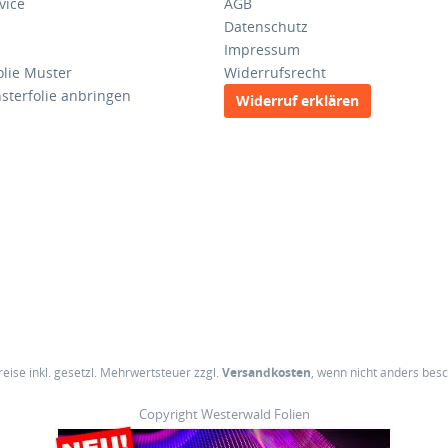
vice
AGB
Datenschutz
Impressum
olie Muster
Widerrufsrecht
sterfolie anbringen
Widerruf erklären
Preise inkl. gesetzl. Mehrwertsteuer zzgl.
Versandkosten
, wenn nicht anders bes
Copyright Westerwald Folien