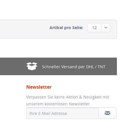
Artikel pro Seite:
12
Schneller Versand per DHL / TNT
Newsletter
Verpassen Sie keine Aktion & Neuigkeit mit
unserem kostenlosen Newsletter.