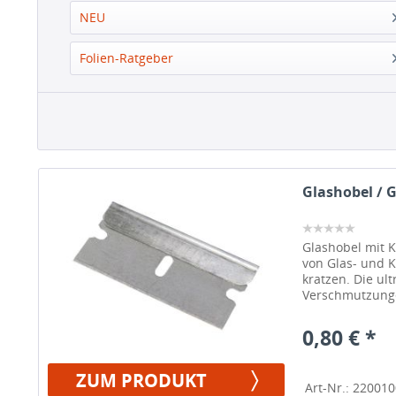
NEU
Folien-Ratgeber
Glashobel / 
Glashobel mit 
von Glas- und 
kratzen. Die ult
Verschmutzunge
0,80 € *
ZUM PRODUKT
Art-Nr.: 22001