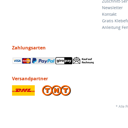
Zuschnitt-Ser
Newsletter
Kontakt
Gratis Klebef
Anleitung Fen
Zahlungsarten
Versandpartner
* Alle 