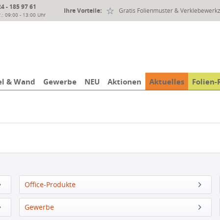
 - 185 97 61
Ihre Vorteile:
Gratis Folienmuster & Verklebewerk
.: 09:00 - 13:00 Uhr
l & Wand
Gewerbe
NEU
Aktionen
Aktuelles
Folien-
Office-Produkte
Gewerbe