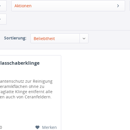
Aktionen
Sortierung:
Beliebtheit
Glasschaberklinge
Kantenschutz zur Reinigung
Keramikflächen ohne zu
raglatte Klinge entfernt alle
n auch von Ceranfeldern.
Merken
00