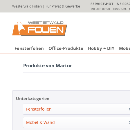
SERVICE-HOTLINE 02624
Westerwald Folien | Für Privat & Gewerbe
Mo-Do.: 09:00 - 15:00 Uhr, Fr
Fensterfolien
Office-Produkte
Hobby + DIY
Möbe
Produkte von Martor
Unterkategorien
Fensterfolien
Möbel & Wand