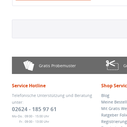
Gratis Probemuster
G
Service Hotline
Shop Servi
Telefonische Unterstützung und Beratung
Blog
Meine Bestel
unter:
02624 - 185 97 61
Mit Gratis We
Ratgeber Foli
Mo-Do.:
09:00 - 15:00 Uhr
Registrierung
Fr.:
09:00 - 13:00 Uhr