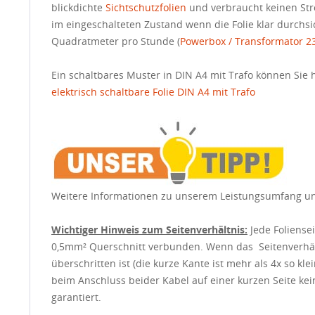
blickdichte
Sichtschutzfolien
und verbraucht keinen Str
im eingeschalteten Zustand wenn die Folie klar durchsich
Quadratmeter pro Stunde (
Powerbox / Transformator 23
Ein schaltbares Muster in DIN A4 mit Trafo können Sie h
elektrisch schaltbare Folie DIN A4 mit Trafo
Weitere Informationen zu unserem Leistungsumfang 
Wichtiger Hinweis zum Seitenverhältnis:
Jede Foliense
0,5mm² Querschnitt verbunden. Wenn das Seitenverhält
überschritten ist (die kurze Kante ist mehr als 4x so kle
beim Anschluss beider Kabel auf einer kurzen Seite kei
garantiert.