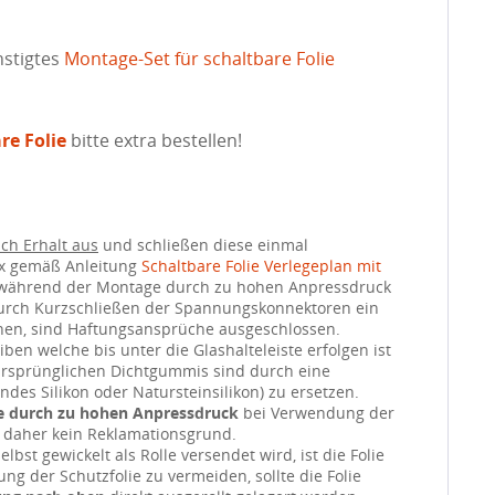
stigtes
Montage-Set für schaltbare Folie
re Folie
bitte extra bestellen!
nach Erhalt aus
und schließen diese einmal
ox gemäß Anleitung
Schaltbare Folie Verlegeplan mit
 während der Montage durch zu hohen Anpressdruck
durch Kurzschließen der Spannungskonnektoren ein
hen, sind Haftungsansprüche ausgeschlossen.
ben welche bis unter die Glashalteleiste erfolgen ist
ursprünglichen Dichtgummis sind durch eine
ndes Silikon oder Natursteinsilikon) zu ersetzen.
e durch zu hohen Anpressdruck
bei Verwendung der
 daher kein Reklamationsgrund.
elbst gewickelt als Rolle versendet wird, ist die Folie
g der Schutzfolie zu vermeiden, sollte die Folie