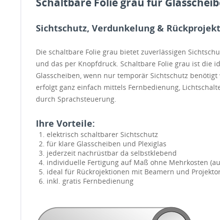
Schaltbare Folie grau für Glasschei
Sichtschutz, Verdunkelung & Rückprojek
Die schaltbare Folie grau bietet zuverlässigen Sichtsc
und das per Knopfdruck. Schaltbare Folie grau ist die i
Glasscheiben, wenn nur temporär Sichtschutz benötigt 
erfolgt ganz einfach mittels Fernbedienung, Lichtschal
durch Sprachsteuerung.
Ihre Vorteile:
elektrisch schaltbarer Sichtschutz
für klare Glasscheiben und Plexiglas
jederzeit nachrüstbar da selbstklebend
individuelle Fertigung auf Maß ohne Mehrkosten (a
ideal für Rückrojektionen mit Beamern und Projekto
inkl. gratis Fernbedienung