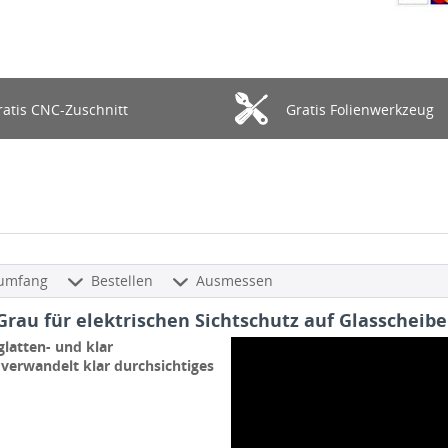
ratis CNC-Zuschnitt
Gratis Folienwerkzeug
rumfang
Bestellen
Ausmessen
rau für elektrischen Sichtschutz auf Glasscheib
glatten- und klar
 verwandelt klar durchsichtiges