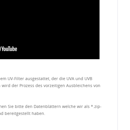
inem UV-Filter ausgestattet, der die UVA und UVB
 wird der Prozess des vorzeitigen Ausbleichens von
en Sie bitte den Datenblättern welche wir als *.zip-
d bereitgestellt haben.