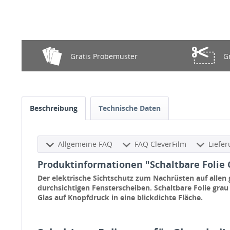
Gratis Probemuster
G
Beschreibung
Technische Daten
Allgemeine FAQ
FAQ CleverFilm
Liefe
Produktinformationen "Schaltbare Folie G
Der elektrische Sichtschutz zum Nachrüsten auf allen 
durchsichtigen Fensterscheiben. Schaltbare Folie grau
Glas auf Knopfdruck in eine blickdichte Fläche.