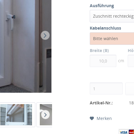
Ausführung
Zuschnitt rechteckig
Kabelanschluss
Bitte wählen
Breite (B)
Hö
cm
Artikel-Nr.:
18
Merken