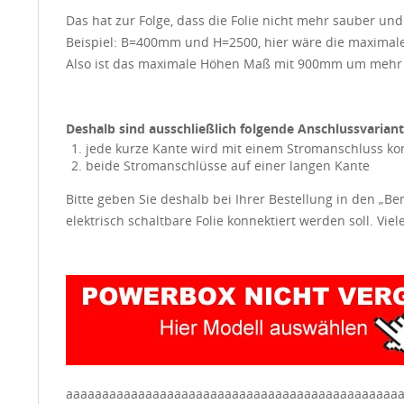
Das hat zur Folge, dass die Folie nicht mehr sauber und 
Beispiel: B=400mm und H=2500, hier wäre die maxima
Also ist das maximale Höhen Maß mit 900mm um mehr a
Deshalb sind ausschließlich folgende Anschlussvarian
jede kurze Kante wird mit einem Stromanschluss ko
beide Stromanschlüsse auf einer langen Kante
Bitte geben Sie deshalb bei Ihrer Bestellung in den „B
elektrisch schaltbare Folie konnektiert werden soll. Vie
aaaaaaaaaaaaaaaaaaaaaaaaaaaaaaaaaaaaaaaaaaaaaa