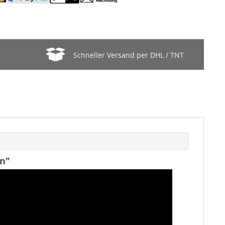
Schneller Versand per DHL / TNT
en"