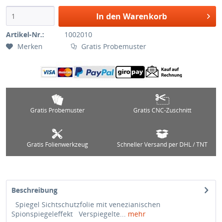
In den Warenkorb
Artikel-Nr.:
1002010
Merken
Gratis Probemuster
Gratis Probemuster
Gratis CNC-Zuschnitt
Gratis Folienwerkzeug
Schneller Versand per DHL / TNT
Beschreibung
Spiegel Sichtschutzfolie mit venezianischen
Spionspiegeleffekt Verspiegelte...
mehr