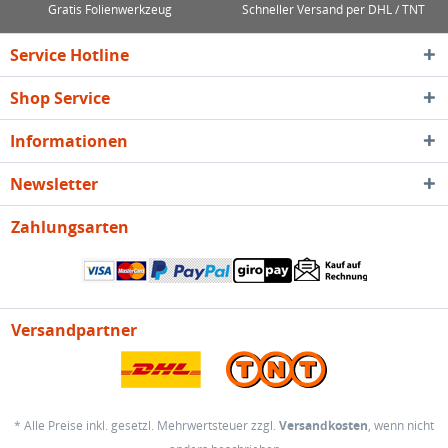
Gratis Folienwerkzeug
Schneller Versand per DHL / TNT
Service Hotline
Shop Service
Informationen
Newsletter
Zahlungsarten
Versandpartner
* Alle Preise inkl. gesetzl. Mehrwertsteuer zzgl.
Versandkosten
, wenn nicht