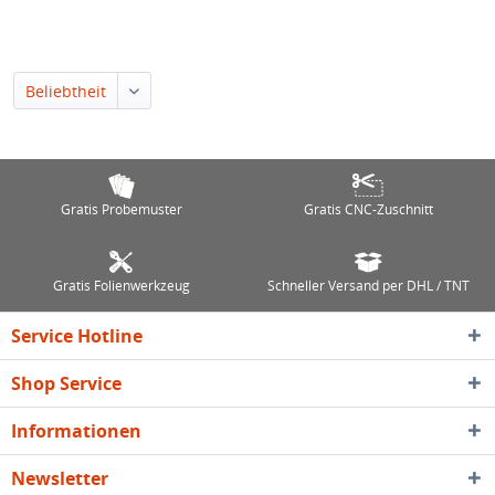
Beliebtheit
Gratis Probemuster
Gratis CNC-Zuschnitt
Gratis Folienwerkzeug
Schneller Versand per DHL / TNT
Service Hotline
Shop Service
Informationen
Newsletter