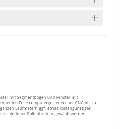
Fenster mit Segmentbögen und Fenster mit
schneiden Folie computergesteuert per CNC bis zu
n ganzen Laufmetern ggf. etwas kostengünstiger.
erschiedener Rollenbreiten gewählt werden.