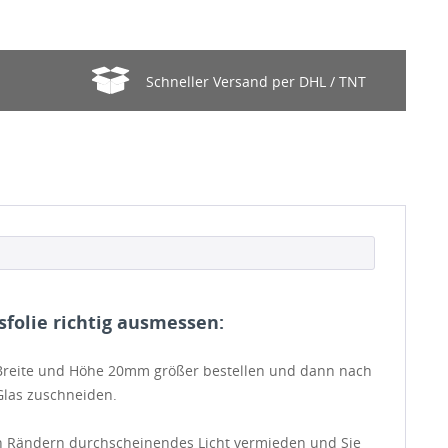
Schneller Versand per DHL / TNT
folie richtig ausmessen:
n Breite und Höhe 20mm größer bestellen und dann nach
las zuschneiden.
 Rändern durchscheinendes Licht vermieden und Sie