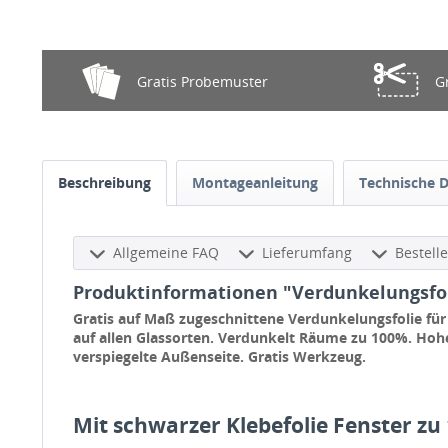
Gratis Probemuster
G
Beschreibung
Montageanleitung
Technische 
Allgemeine FAQ
Lieferumfang
Bestell
Produktinformationen "Verdunkelungsfol
Gratis auf Maß zugeschnittene Verdunkelungsfolie fü
auf allen Glassorten. Verdunkelt Räume zu 100%. Ho
verspiegelte Außenseite. Gratis Werkzeug.
Mit schwarzer Klebefolie Fenster z