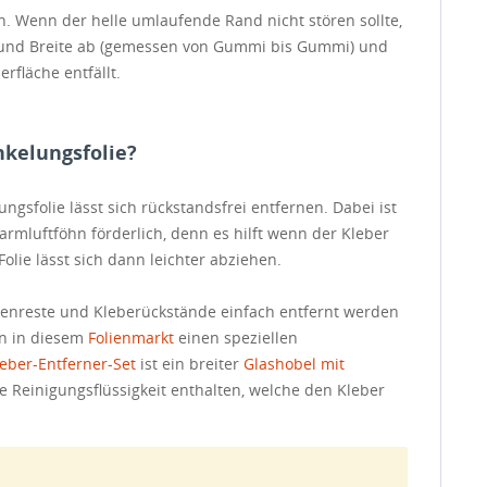
. Wenn der helle umlaufende Rand nicht stören sollte,
 und Breite ab (gemessen von Gummi bis Gummi) und
rfläche entfällt.
nkelungsfolie?
gsfolie lässt sich rückstandsfrei entfernen. Dabei ist
rmluftföhn förderlich, denn es hilft wenn der Kleber
olie lässt sich dann leichter abziehen.
lienreste und Kleberückstände einfach entfernt werden
en in diesem
Folienmarkt
einen speziellen
eber-Entferner-Set
ist ein breiter
Glashobel mit
e Reinigungsflüssigkeit enthalten, welche den Kleber