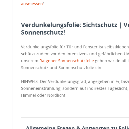
ausmessen
".
Verdunkelungsfolie: Sichtschutz | 
Sonnenschutz!
Verdunkelungsfolie für Tür und Fenster ist selbstkleben
schützt zudem vor den intensiven- und gefährlichen UV
unserem
Ratgeber Sonnenschutzfolie
gehen wir detaill
Sonnenschutz und Sonnenschutzfolie ein.
HINWEIS: Der Verdunkelungsgrad, angegeben in %, bezieh
Sonneneinstrahlung, sondern auf indirektes Tageslicht,
Himmel oder Nordlicht.
Allgemeine Fragen & Antworten zu Foli