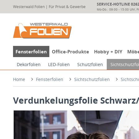
SERVICE-HOTLINE 02624
Westerwald Folien | Für Privat & Gewerbe
Mo-Do.: 09:00 - 15:00 Uhr, Fr
Fensterfolien
Office-Produkte
Hobby + DIY
Möbe
Dekorfolien
LED-Folien
Schutzfolien
Sichtschutzfo
Home
Fensterfolien
Sichtschutzfolien
Sichtsch
Verdunkelungsfolie Schwarz/