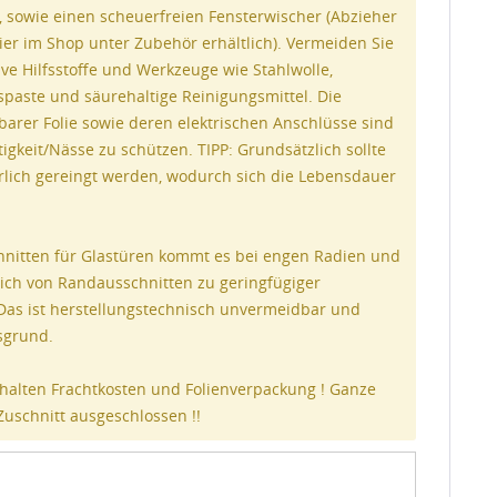
 sowie einen scheuerfreien Fensterwischer (Abzieher
ier im Shop unter Zubehör erhältlich). Vermeiden Sie
ve Hilfsstoffe und Werkzeuge wie Stahlwolle,
spaste und säurehaltige Reinigungsmittel. Die
barer Folie sowie deren elektrischen Anschlüsse sind
gkeit/Nässe zu schützen. TIPP: Grundsätzlich sollte
hrlich gereingt werden, wodurch sich die Lebensdauer
nitten für Glastüren kommt es bei engen Radien und
ich von Randausschnitten zu geringfügiger
 Das ist herstellungstechnisch unvermeidbar und
nsgrund.
halten Frachtkosten und Folienverpackung ! Ganze
Zuschnitt ausgeschlossen !!