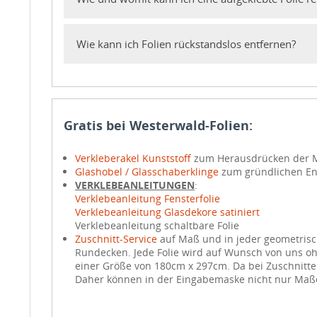
Wie kann ich Folien rückstandslos entfernen?
Gratis bei Westerwald-Folien:
Verkleberakel Kunststoff
zum Herausdrücken der Mo
Glashobel / Glasschaberklinge
zum gründlichen Ent
VERKLEBEANLEITUNGEN
:
Verklebeanleitung Fensterfolie
Verklebeanleitung Glasdekore satiniert
Verklebeanleitung schaltbare Folie
Zuschnitt-Service
auf Maß und in jeder geometrisch
Rundecken. Jede Folie wird auf Wunsch von uns oh
einer Größe von 180cm x 297cm. Da bei Zuschnitten
Daher können in der Eingabemaske nicht nur Maße