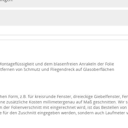
ntageflüssigkeit und dem blasenfreien Anrakeln der Folie
fernen von Schmutz und Fliegendreck auf Glasoberflächen
en Form, z.B. für kreisrunde Fenster, dreieckige Giebelfenster, 
ne zusätzliche Kosten millimetergenau auf Maß geschnitten. Wir 
 der Folienverschnitt mit eingerechnet wird, ist das Bestellen vo
 für den Zuschnitt eingegeben werden, sondern auch Laufmeter v