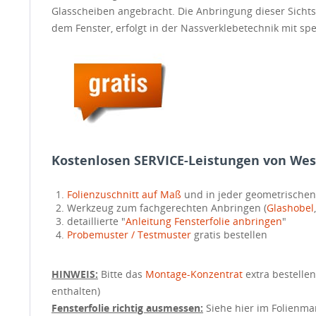
Glasscheiben angebracht. Die Anbringung dieser Sichts
dem Fenster, erfolgt in der Nassverklebetechnik mit sp
Kostenlosen SERVICE-Leistungen von Wes
Folienzuschnitt auf Maß
und in jeder geometrische
Werkzeug zum fachgerechten Anbringen (
Glashobel
detaillierte "
Anleitung Fensterfolie anbringen
"
Probemuster / Testmuster
gratis bestellen
HINWEIS:
Bitte das
Montage-Konzentrat
extra bestellen
enthalten)
Fensterfolie richtig ausmessen:
Siehe hier im Folienmar