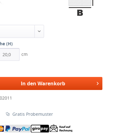
he (H)
cm
In den Warenkorb
02011
Gratis Probemuster