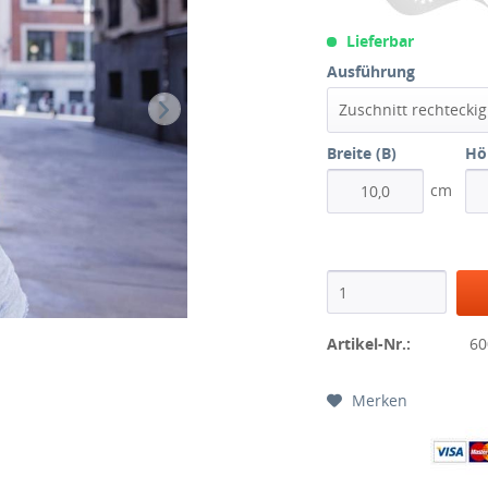
Lieferbar
Ausführung
Zuschnitt rechteckig
Breite (B)
Hö
cm
Artikel-Nr.:
60
Merken