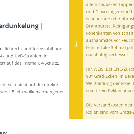
allem sauberen Lappen,
und Glasreiniger sind h
scheuernde oder abrasi
Verdunkelung |
Drahtbürste, Reinigung
Folienkanten von schalt
ausnahmslos vor Feuchti
Fensterfolie 3-4 mal jä
d, lichtecht und formstabil und
nachhaltig verbessert.
A- und UVB-Strahlen. In
iert auf das Thema UV-Schutz,
HINWEIS: Bei CNC-Zusch
90°-Grad-Ecken im Bere
Weißbildung der Folie.
t sich nicht auf die direkte
somit kein Reklamatio
 wie z.B. ein wolkenverhangener
Die Versandkosten bein
Rollen sind vom Gratis-
en: