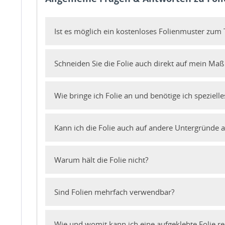
Ist es möglich ein kostenloses Folienmuster zu
Schneiden Sie die Folie auch direkt auf mein Maß
Wie bringe ich Folie an und benötige ich speziell
Kann ich die Folie auch auf andere Untergründe 
Warum hält die Folie nicht?
Sind Folien mehrfach verwendbar?
Wie und womit kann ich eine aufgeklebte Folie re