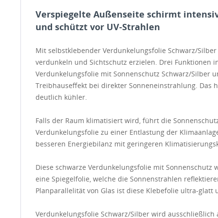
Verspiegelte Außenseite schirmt intensi
und schützt vor UV-Strahlen
Mit selbstklebender Verdunkelungsfolie Schwarz/Silber
verdunkeln und Sichtschutz erzielen. Drei Funktionen in
Verdunkelungsfolie mit Sonnenschutz Schwarz/Silber u
Treibhauseffekt bei direkter Sonneneinstrahlung. Das 
deutlich kühler.
Falls der Raum klimatisiert wird, führt die Sonnenschu
Verdunkelungsfolie zu einer Entlastung der Klimaanlage
besseren Energiebilanz mit geringeren Klimatisierungsk
Diese schwarze Verdunkelungsfolie mit Sonnenschutz w
eine Spiegelfolie, welche die Sonnenstrahlen reflektier
Planparallelität von Glas ist diese Klebefolie ultra-glatt
Verdunkelungsfolie Schwarz/Silber wird ausschließlich