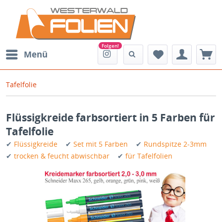
Menü
Tafelfolie
Flüssigkreide farbsortiert in 5 Farben für
Tafelfolie
✔
Flüssigkreide
✔
Set mit 5 Farben
✔
Rundspitze 2-3mm
✔
trocken & feucht abwischbar
✔
für Tafelfolien