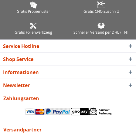
Gratis Probemuster
Gratis CNC-Zuschnitt
Gratis Folienwerkzeug
Schneller Versand per DHL / TNT
Service Hotline
Shop Service
Informationen
Newsletter
Zahlungsarten
Versandpartner