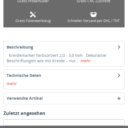
Gratis Probemuster
Gratis CNC-Zuschnitt
Gratis Folienwerkzeug
Schneller Versand per DHL / TNT
Beschreibung
Kreidemarker farbsortiert 2,0 - 3,0 mm Dekorative
Beschriftungen wie mit Kreide – nur...
mehr
Technische Daten
mehr
Verwandte Artikel
Zuletzt angesehen