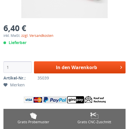
6,40 €
inkl. MwSt.
zzgl. Versandkosten
Lieferbar
In den Warenkorb
Artikel-Nr.:
35039
Merken
Gratis Probemuster
Gratis CNC-Zuschnitt