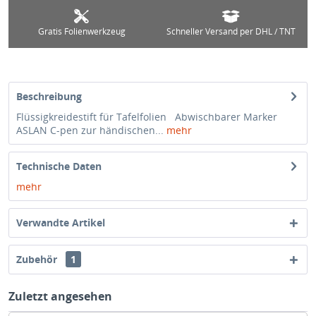
Gratis Folienwerkzeug
Schneller Versand per DHL / TNT
Beschreibung
Flüssigkreidestift für Tafelfolien Abwischbarer Marker
ASLAN C-pen zur händischen...
mehr
Technische Daten
mehr
Verwandte Artikel
Zubehör
1
Zuletzt angesehen