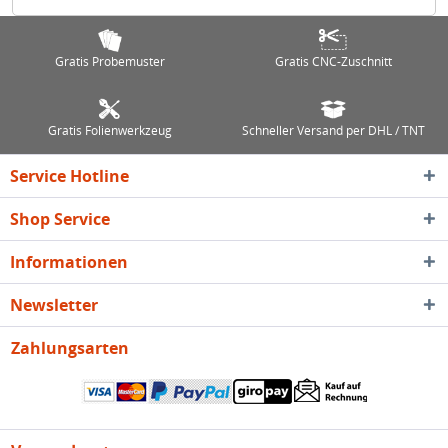
Gratis Probemuster
Gratis CNC-Zuschnitt
Gratis Folienwerkzeug
Schneller Versand per DHL / TNT
Service Hotline
Shop Service
Informationen
Newsletter
Zahlungsarten