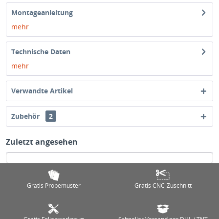
Montageanleitung
mehr
Technische Daten
mehr
Verwandte Artikel
Zubehör
2
Zuletzt angesehen
Gratis Probemuster
Gratis CNC-Zuschnitt