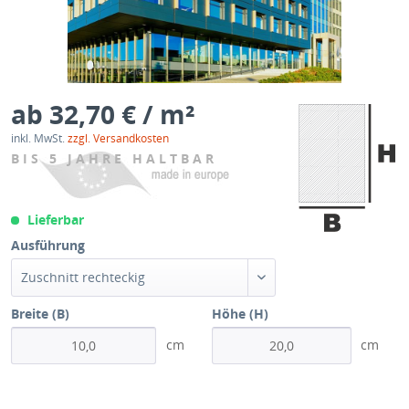
ab 32,70 € / m²
inkl. MwSt.
zzgl. Versandkosten
BIS 5 JAHRE HALTBAR
Lieferbar
Ausführung
Zuschnitt rechteckig
Breite (B)
Höhe (H)
cm
cm