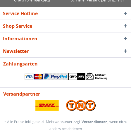
Gratis Folienwerkzeug
Schneller Versand per DHL / TNT
Service Hotline
Shop Service
Informationen
Newsletter
Zahlungsarten
Versandpartner
* Alle Preise inkl. gesetzl. Mehrwertsteuer zzgl.
Versandkosten
, wenn nicht
anders beschrieben