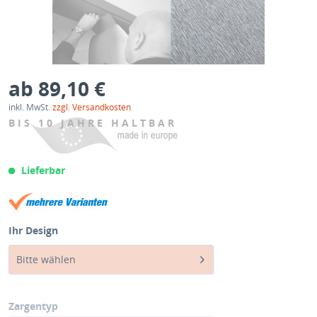
ab 89,10 €
inkl. MwSt.
zzgl. Versandkosten
BIS 10 JAHRE HALTBAR
Lieferbar
Ihr Design
Bitte wählen
Zargentyp