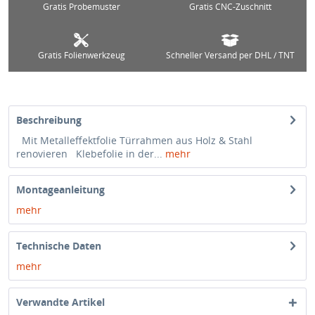
Gratis Probemuster
Gratis CNC-Zuschnitt
Gratis Folienwerkzeug
Schneller Versand per DHL / TNT
Beschreibung
Mit Metalleffektfolie Türrahmen aus Holz & Stahl
renovieren Klebefolie in der...
mehr
Montageanleitung
mehr
Technische Daten
mehr
Verwandte Artikel