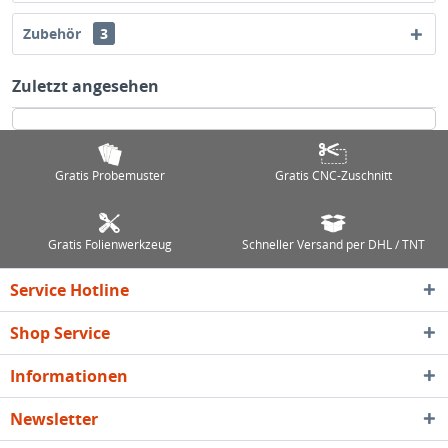
Zubehör
3
Zuletzt angesehen
Gratis Probemuster
Gratis CNC-Zuschnitt
Gratis Folienwerkzeug
Schneller Versand per DHL / TNT
Service Hotline
Shop Service
Informationen
Newsletter