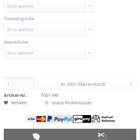
Bitte wählen
Türblattgröße
Bitte wählen
Wanddicke
Bitte wählen
In den Warenkorb
Artikel-Nr.:
7001-ME
Merken
Gratis Probemuster