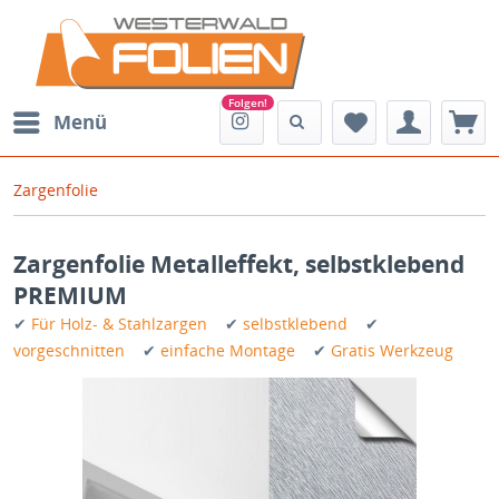
Menü
Zargenfolie
Zargenfolie Metalleffekt, selbstklebend
PREMIUM
✔
Für Holz- & Stahlzargen
✔
selbstklebend
✔
vorgeschnitten
✔
einfache Montage
✔
Gratis Werkzeug