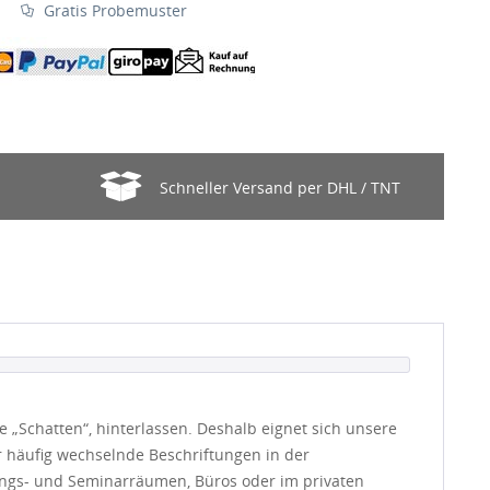
Gratis Probemuster
Schneller Versand per DHL / TNT
e „Schatten“, hinterlassen. Deshalb eignet sich unsere
r häufig wechselnde Beschriftungen in der
ungs- und Seminarräumen, Büros oder im privaten