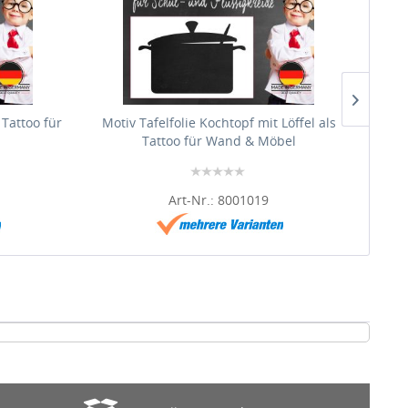
 Tattoo für
Motiv Tafelfolie Kochtopf mit Löffel als
Mot
Tattoo für Wand & Möbel
Art-Nr.: 8001019