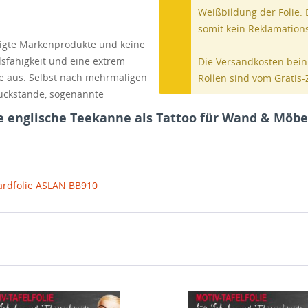
Weißbildung der Folie.
somit kein Reklamatio
rtigte Markenprodukte und keine
dsfähigkeit und eine extrem
Die Versandkosten bein
ie aus. Selbst nach mehrmaligen
Rollen sind vom Gratis-
ückstände, sogenannte
ie englische Teekanne als Tattoo für Wand & Möbe
oardfolie ASLAN BB910