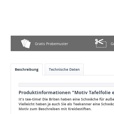
Gratis Probemuster
G
Beschreibung
Technische Daten
Produktinformationen "Motiv Tafelfolie 
It's tea-time! Die Briten haben eine Schwäche für au
Vielleicht haben ja auch Sie als Teekenner eine Schwä
Motiv zum Beschreiben mit Kreidestiften.