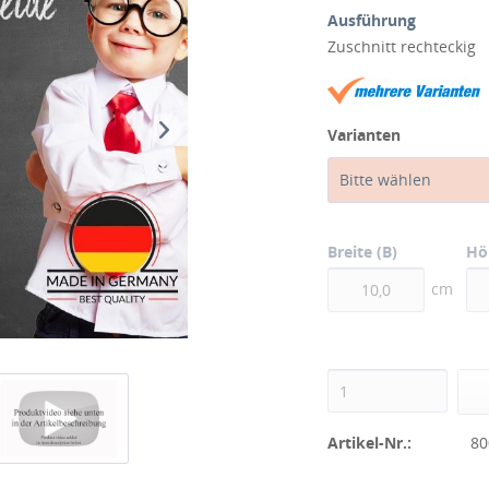
Ausführung
Zuschnitt rechteckig
Varianten
Bitte wählen
Breite (B)
Hö
cm
Artikel-Nr.:
80