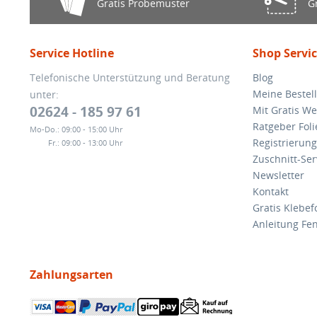
Gratis Probemuster
G
Service Hotline
Shop Servi
Telefonische Unterstützung und Beratung
Blog
Meine Bestel
unter:
02624 - 185 97 61
Mit Gratis We
Ratgeber Foli
Mo-Do.:
09:00 - 15:00 Uhr
Registrierung
Fr.:
09:00 - 13:00 Uhr
Zuschnitt-Ser
Newsletter
Kontakt
Gratis Klebef
Anleitung Fen
Zahlungsarten