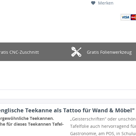
Merken
ratis CNC-Zuschnitt
Gratis Folienwerkzeug
englische Teekanne als Tattoo für Wand & Möbel"
ßergewöhnliche Teekannen.
„Geisterschriften“ oder unschön
che für dieses Teekannen Tafel-
Tafelfolie auch hervorragend fü
Gastronomie, am POS, in Schul