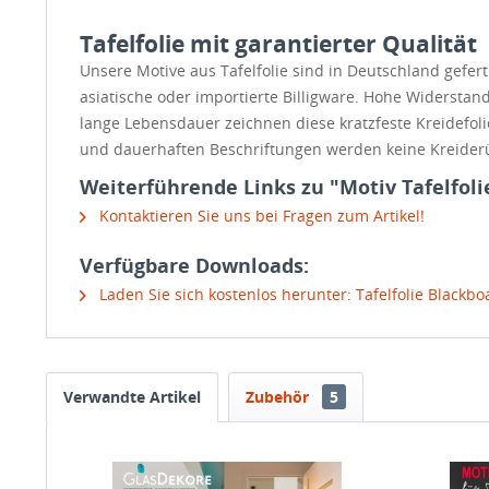
Tafelfolie mit garantierter Qualität
Unsere Motive aus Tafelfolie sind in Deutschland gefe
asiatische oder importierte Billigware. Hohe Widerstan
lange Lebensdauer zeichnen diese kratzfeste Kreidefol
und dauerhaften Beschriftungen werden keine Kreider
Weiterführende Links zu "Motiv Tafelfol
Kontaktieren Sie uns bei Fragen zum Artikel!
Verfügbare Downloads:
Laden Sie sich kostenlos herunter: Tafelfolie Blackb
Verwandte Artikel
Zubehör
5