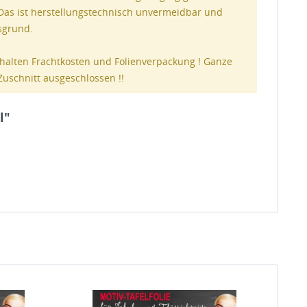
 Das ist herstellungstechnisch unvermeidbar und
nsgrund.
halten Frachtkosten und Folienverpackung ! Ganze
Zuschnitt ausgeschlossen !!
l"