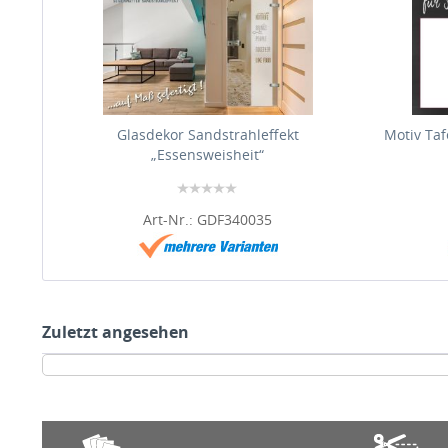
Glasdekor Sandstrahleffekt
Motiv Taf
„Essensweisheit“
Art-Nr.: GDF340035
Zuletzt angesehen