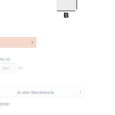
he (H)
cm
In den Warenkorb
01031