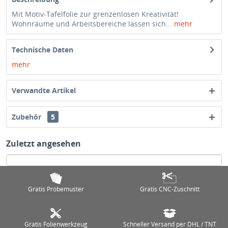
Mit Motiv-Tafelfolie zur grenzenlosen Kreativität!
Wohnräume und Arbeitsbereiche lassen sich...
mehr
Technische Daten
mehr
Verwandte Artikel
Zubehör
5
Zuletzt angesehen
Gratis Probemuster
Gratis CNC-Zuschnitt
Gratis Folienwerkzeug
Schneller Versand per DHL / TNT