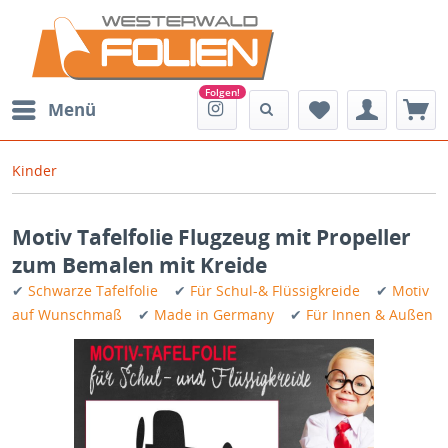
Menü
Kinder
Motiv Tafelfolie Flugzeug mit Propeller
zum Bemalen mit Kreide
✔
Schwarze Tafelfolie
✔
Für Schul-& Flüssigkreide
✔
Motiv
auf Wunschmaß
✔
Made in Germany
✔
Für Innen & Außen