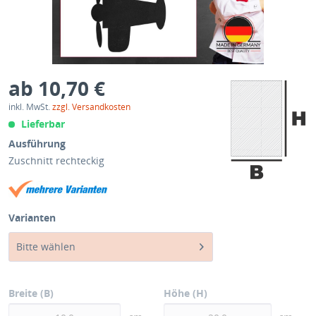
ab 10,70 €
inkl. MwSt.
zzgl. Versandkosten
Lieferbar
Ausführung
Zuschnitt rechteckig
Varianten
Bitte wählen
Breite (B)
Höhe (H)