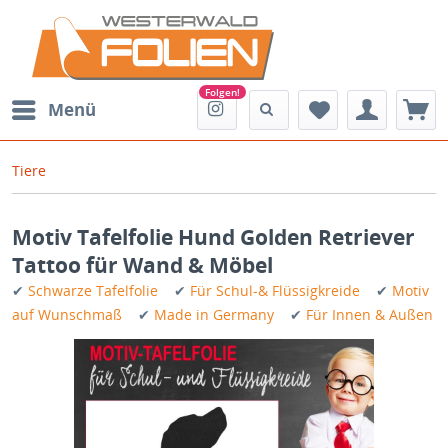
Menü
Tiere
Motiv Tafelfolie Hund Golden Retriever
Tattoo für Wand & Möbel
✔
Schwarze Tafelfolie
✔
Für Schul-& Flüssigkreide
✔
Motiv
auf Wunschmaß
✔
Made in Germany
✔
Für Innen & Außen