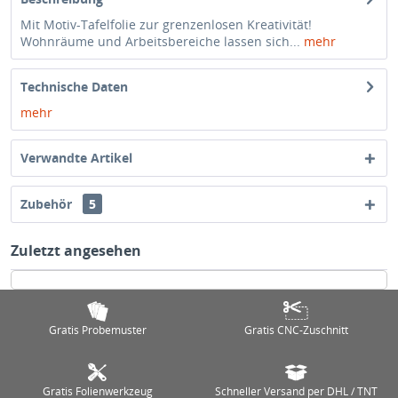
Mit Motiv-Tafelfolie zur grenzenlosen Kreativität!
Wohnräume und Arbeitsbereiche lassen sich...
mehr
Technische Daten
mehr
Verwandte Artikel
Zubehör
5
Zuletzt angesehen
Gratis Probemuster
Gratis CNC-Zuschnitt
Gratis Folienwerkzeug
Schneller Versand per DHL / TNT