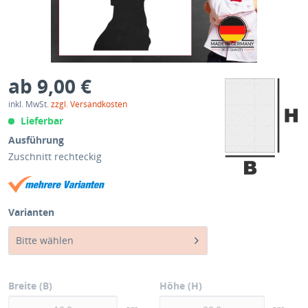
ab 9,00 €
inkl. MwSt.
zzgl. Versandkosten
Lieferbar
Ausführung
Zuschnitt rechteckig
Varianten
Bitte wählen
Breite (B)
Höhe (H)