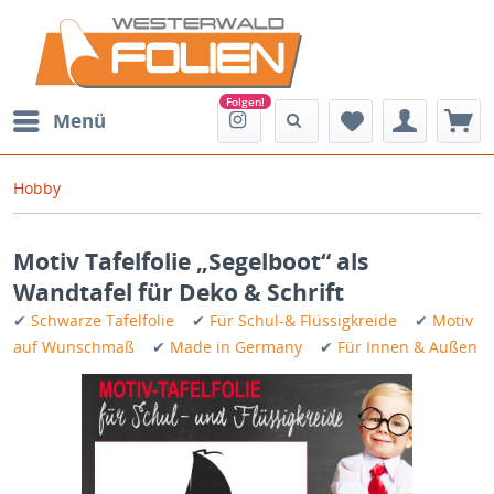
Menü
Hobby
Motiv Tafelfolie „Segelboot“ als
Wandtafel für Deko & Schrift
✔
Schwarze Tafelfolie
✔
Für Schul-& Flüssigkreide
✔
Motiv
auf Wunschmaß
✔
Made in Germany
✔
Für Innen & Außen