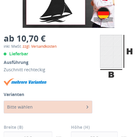
ab 10,70 €
inkl. MwSt.
zzgl. Versandkosten
Lieferbar
Ausführung
Zuschnitt rechteckig
Varianten
Bitte wählen
Breite (B)
Höhe (H)