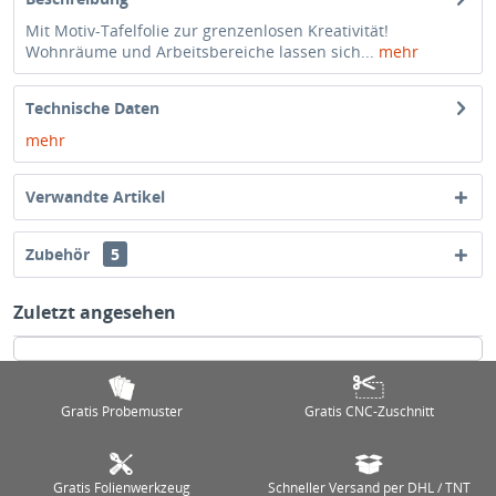
Mit Motiv-Tafelfolie zur grenzenlosen Kreativität!
Wohnräume und Arbeitsbereiche lassen sich...
mehr
Technische Daten
mehr
Verwandte Artikel
Zubehör
5
Zuletzt angesehen
Gratis Probemuster
Gratis CNC-Zuschnitt
Gratis Folienwerkzeug
Schneller Versand per DHL / TNT