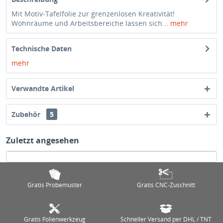
Mit Motiv-Tafelfolie zur grenzenlosen Kreativität!
Wohnräume und Arbeitsbereiche lassen sich...
mehr
Technische Daten
mehr
Verwandte Artikel
Zubehör
5
Zuletzt angesehen
Gratis Probemuster
Gratis CNC-Zuschnitt
Gratis Folienwerkzeug
Schneller Versand per DHL / TNT