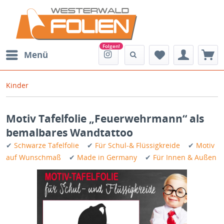
Menü
Kinder
Motiv Tafelfolie „Feuerwehrmann“ als
bemalbares Wandtattoo
✔
Schwarze Tafelfolie
✔
Für Schul-& Flüssigkreide
✔
Motiv
auf Wunschmaß
✔
Made in Germany
✔
Für Innen & Außen