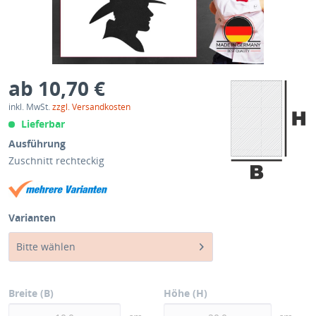
ab 10,70 €
inkl. MwSt.
zzgl. Versandkosten
Lieferbar
Ausführung
Zuschnitt rechteckig
Varianten
Bitte wählen
Breite (B)
Höhe (H)