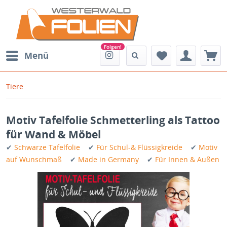
Menü
Tiere
Motiv Tafelfolie Schmetterling als Tattoo
für Wand & Möbel
✔
Schwarze Tafelfolie
✔
Für Schul-& Flüssigkreide
✔
Motiv
auf Wunschmaß
✔
Made in Germany
✔
Für Innen & Außen