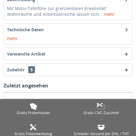
Mit Motiv-Tafelfolie zur grenzenlosen Kreativität!
Wohnräume und Arbeitsbereiche lassen sich...
mehr
Technische Daten
mehr
Verwandte Artikel
Zubehör
5
Zuletzt angesehen
Gratis Probemuster
Gratis CNC-Zuschnitt
Gratis Folienwerkzeug
Schneller Versand per DHL / TNT