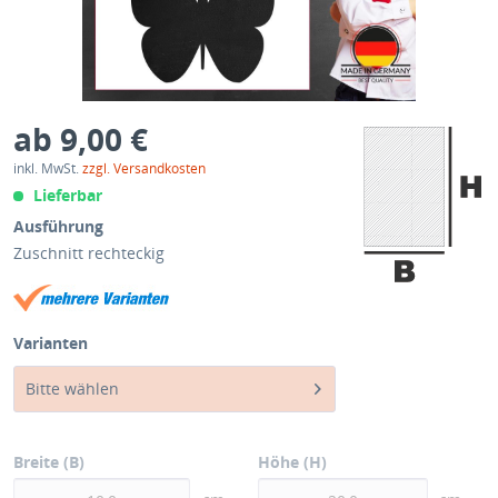
ab 9,00 €
inkl. MwSt.
zzgl. Versandkosten
Lieferbar
Ausführung
Zuschnitt rechteckig
Varianten
Bitte wählen
Breite (B)
Höhe (H)