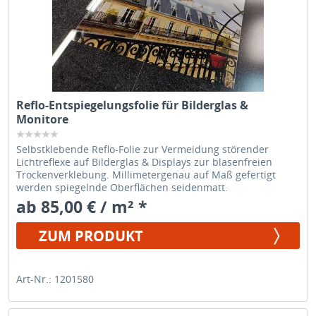
Reflo-Entspiegelungsfolie für Bilderglas &
Monitore
Selbstklebende Reflo-Folie zur Vermeidung störender
Lichtreflexe auf Bilderglas & Displays zur blasenfreien
Trockenverklebung. Millimetergenau auf Maß gefertigt
werden spiegelnde Oberflächen seidenmatt.
ab 85,00 € / m² *
ZUM PRODUKT
Art-Nr.: 1201580