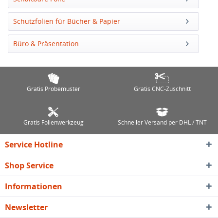
Schutzfolien für Bücher & Papier
Büro & Präsentation
Gratis Probemuster
Gratis CNC-Zuschnitt
Gratis Folienwerkzeug
Schneller Versand per DHL / TNT
Service Hotline
Shop Service
Informationen
Newsletter