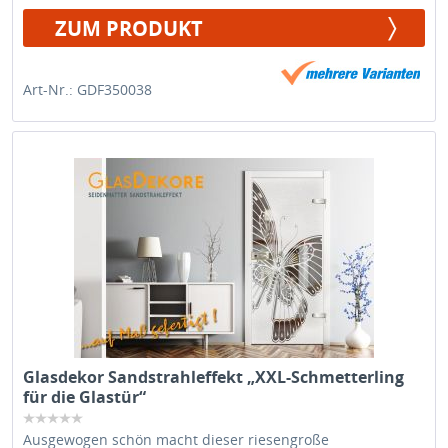
ZUM PRODUKT
Art-Nr.: GDF350038
Glasdekor Sandstrahleffekt „XXL-Schmetterling
für die Glastür“
Ausgewogen schön macht dieser riesengroße