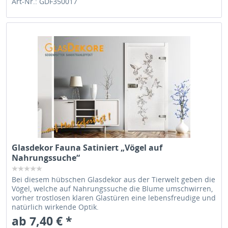
Art-Nr.: GDF350017
Glasdekor Fauna Satiniert „Vögel auf
Nahrungssuche“
Bei diesem hübschen Glasdekor aus der Tierwelt geben die
Vögel, welche auf Nahrungssuche die Blume umschwirren,
vorher trostlosen klaren Glastüren eine lebensfreudige und
natürlich wirkende Optik.
ab 7,40 € *