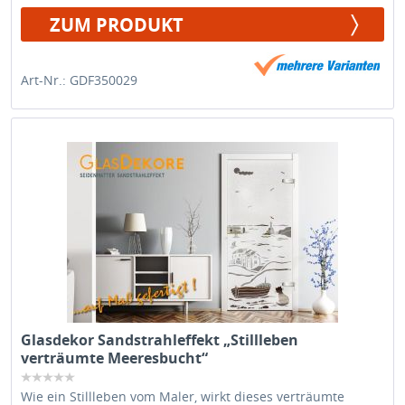
ZUM PRODUKT
Art-Nr.: GDF350029
Glasdekor Sandstrahleffekt „Stillleben
verträumte Meeresbucht“
Wie ein Stillleben vom Maler, wirkt dieses verträumte