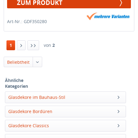
ZUM PRODUKT
Art-Nr.: GDF350280
1
von
2
Beliebtheit
Ähnliche
Kategorien
Glasdekore im Bauhaus-Stil
Glasdekore Bordüren
Glasdekore Classics