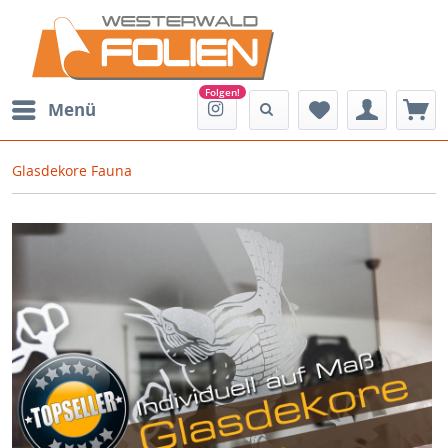
Menü
Glasdekore Fauna