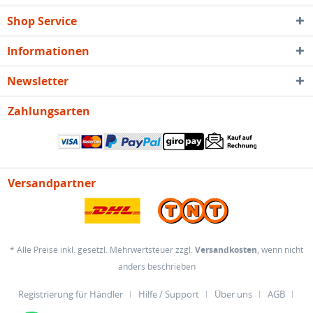
Shop Service
Informationen
Newsletter
Zahlungsarten
Versandpartner
* Alle Preise inkl. gesetzl. Mehrwertsteuer zzgl.
Versandkosten
, wenn nicht
anders beschrieben
Registrierung für Händler
Hilfe / Support
Über uns
AGB