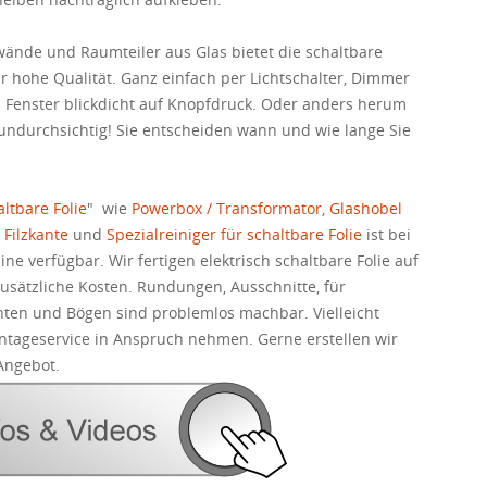
swände und Raumteiler aus Glas bietet die schaltbare
hr hohe Qualität. Ganz einfach per Lichtschalter, Dimmer
Fenster blickdicht auf Knopfdruck. Oder anders herum
 undurchsichtig! Sie entscheiden wann und wie lange Sie
ltbare Folie
" wie
Powerbox / Transformator
,
Glashobel
 Filzkante
und
Spezialreiniger für schaltbare Folie
ist bei
ine verfügbar. Wir fertigen elektrisch schaltbare Folie auf
zusätzliche Kosten. Rundungen, Ausschnitte, für
ten und Bögen sind problemlos machbar. Vielleicht
ntageservice in Anspruch nehmen. Gerne erstellen wir
Angebot.