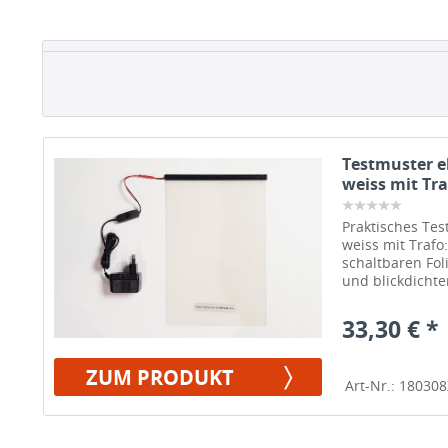
Testmuster el
weiss mit Tra
Praktisches Tes
weiss mit Trafo:
schaltbaren Fo
und blickdichten
33,30 € *
ZUM PRODUKT
Art-Nr.: 18030