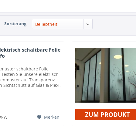
Sortierung:
Beliebtheit
ektrisch schaltbare Folie
fo
tmuster schaltbare Folie
 Testen Sie unsere elektrisch
lienmuster auf Transparenz
 Sichtschutz auf Glas & Plexi.
ZUM PRODUKT
Merken
8X-W