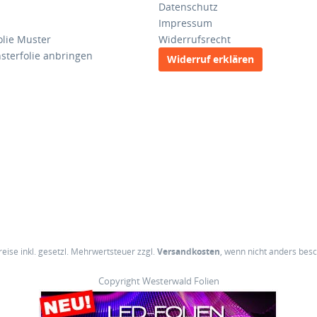
Datenschutz
Impressum
olie Muster
Widerrufsrecht
sterfolie anbringen
Widerruf erklären
Preise inkl. gesetzl. Mehrwertsteuer zzgl.
Versandkosten
, wenn nicht anders bes
Copyright Westerwald Folien