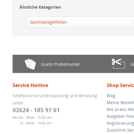
Ähnliche Kategorien
Spionspiegelfolien
Gratis Probemuster
G
Service Hotline
Shop Servi
Telefonische Unterstützung und Beratung
Blog
Meine Bestel
unter:
02624 - 185 97 61
Mit Gratis We
Ratgeber Foli
Mo-Do.:
09:00 - 15:00 Uhr
Registrierung
Fr.:
09:00 - 13:00 Uhr
Zuschnitt-Ser