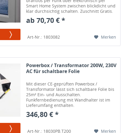
drahtlos per Funk oder elektronisch per
Smart Home System zwischen blickdicht und
klar durchsichtig schalten. Zuschnitt Gratis.
ab 70,70 € *
Merken
Art-Nr.: 1803082
Powerbox / Transformator 200W, 230V
AC für schaltbare Folie
Mit dieser CE-geprüften Powerbox /
Transformator lässt sich schaltbare Folie bis
25m² Ein- und Ausschalten.
Funkfernbedienung mit Wandhalter ist im
Lieferumfang enthalten.
346,80 € *
Merken
Art-Nr.: 18030PB.T200