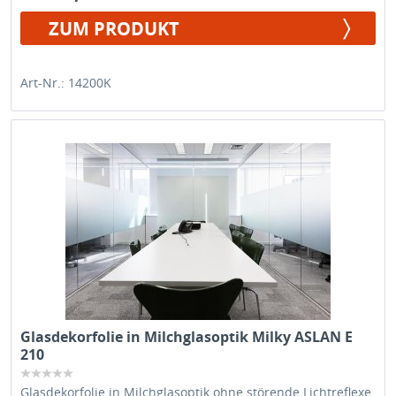
ZUM PRODUKT
Art-Nr.: 14200K
Glasdekorfolie in Milchglasoptik Milky ASLAN E
210
Glasdekorfolie in Milchglasoptik ohne störende Lichtreflexe