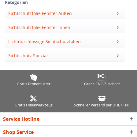
Kategorien
Sichtschutzfolie Fenster Außen
Sichtschutzfolie Fenster Innen
Lichtdurchlässige Sichtschutzfolien
Sichtschutz Spezial
Gratis Probemuster
Gratis CNC-Zuschnitt
Gratis Folienwerkzeug
Schneller Versand per DHL / TNT
Service Hotline
Shop Service