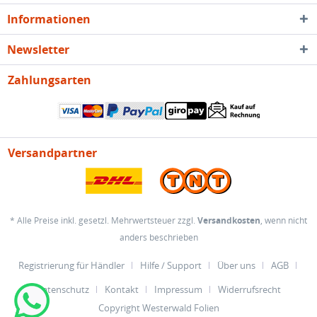
Informationen
Newsletter
Zahlungsarten
Versandpartner
* Alle Preise inkl. gesetzl. Mehrwertsteuer zzgl.
Versandkosten
, wenn nicht
anders beschrieben
Registrierung für Händler
Hilfe / Support
Über uns
AGB
Datenschutz
Kontakt
Impressum
Widerrufsrecht
Copyright Westerwald Folien