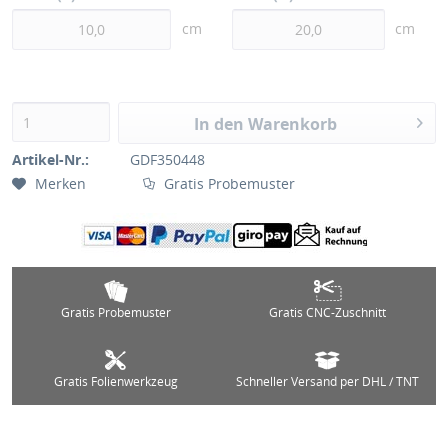
cm
cm
In den Warenkorb
Artikel-Nr.:
GDF350448
Merken
Gratis Probemuster
Gratis Probemuster
Gratis CNC-Zuschnitt
Gratis Folienwerkzeug
Schneller Versand per DHL / TNT