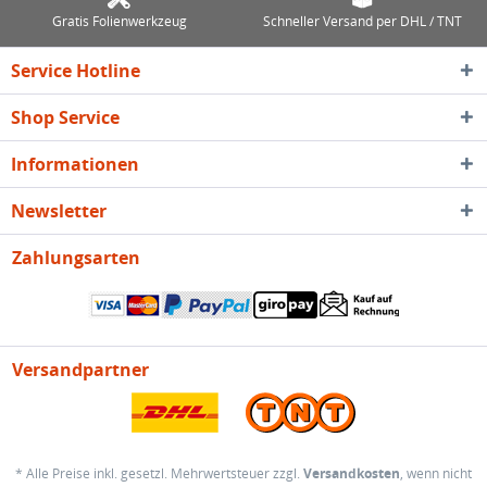
Gratis Folienwerkzeug
Schneller Versand per DHL / TNT
Service Hotline
Shop Service
Informationen
Newsletter
Zahlungsarten
Versandpartner
* Alle Preise inkl. gesetzl. Mehrwertsteuer zzgl.
Versandkosten
, wenn nicht